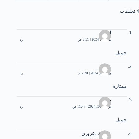
4 تعليقات
احمد
مايو 12, 2024 | 5:51 ص
رد
جميل
محمد
يوليو 22, 2024 | 2:30 م
رد
ممتازة
نجاة
نوفمبر 30, 2024 | 11:47 ص
رد
جميل
عائشة دغريري