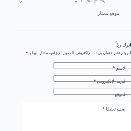
يناير 15, 2025 | 5:11 م
رد
موقع ممتاز
اترك ردّاً
لن يتم نشر عنوان بريدك الإلكتروني.
الحقول الإلزامية مشار إليها بـ
*
*
الاسم
*
البريد الإلكتروني
الموقع
*
أضف تعليقًا