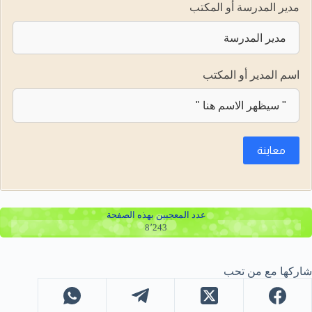
مدير المدرسة أو المكتب
اسم المدير أو المكتب
معاينة
عدد المعجبين بهذه الصفحة
8٬243
شاركها مع من تحب