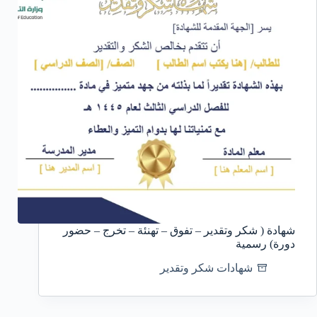
شهادة ( شكر وتقدير – تفوق – تهنئة – تخرج – حضور
دورة) رسمية
شهادات شكر وتقدير