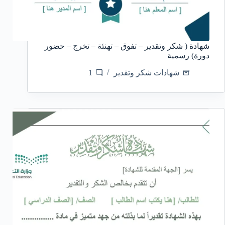
شهادة ( شكر وتقدير – تفوق – تهنئة – تخرج – حضور
دورة) رسمية
شهادات شكر وتقدير
1