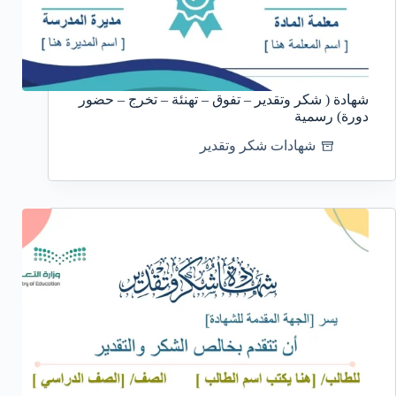
شهادة ( شكر وتقدير – تفوق – تهنئة – تخرج – حضور
دورة) رسمية
شهادات شكر وتقدير