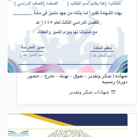
شهادة ( شكر وتقدير – تفوق – تهنئة – تخرج – حضور
دورة) رسمية
شهادات شكر وتقدير