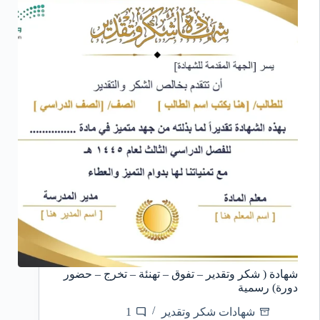
شهادة ( شكر وتقدير – تفوق – تهنئة – تخرج – حضور
دورة) رسمية
شهادات شكر وتقدير
1