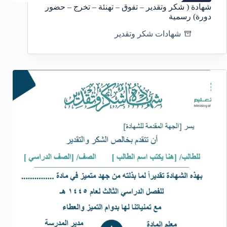
شهادة ( شكر وتقدير – تفوق – تهنئة – تخرج – حضور
دورة) رسمية
شهادات شكر وتقدير