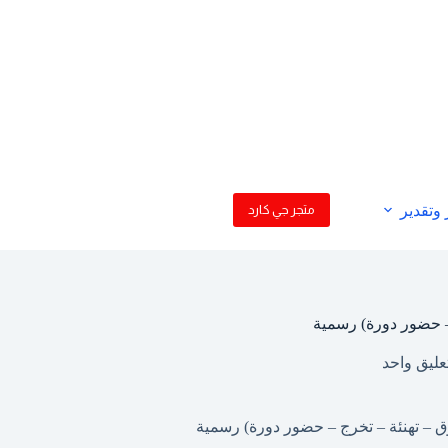
وتقدير
متجر جي كارد
 – حضور دورة) رسمية
عليق واحد
ق – تهنئة – تخرج – حضور دورة) رسمية