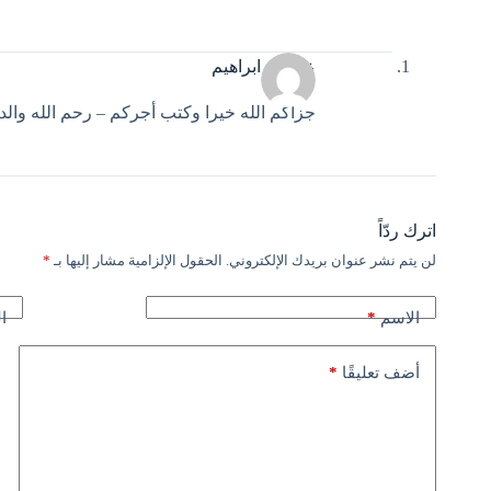
عبدالله ابراهيم
جزاكم الله خيرا وكتب أجركم – رحم الله والد
اترك ردّاً
لن يتم نشر عنوان بريدك الإلكتروني.
الحقول الإلزامية مشار إليها بـ
*
*
الاسم
ال
*
أضف تعليقًا