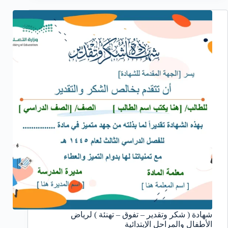
شهادة ( شكر وتقدير – تفوق – تهنئة ) لرياض
الأطفال والمراحل الإبتدائية