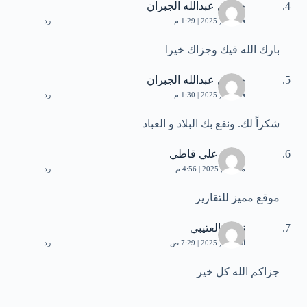
حسين عبدالله الجبران
فبراير 4, 2025 | 1:29 م
رد
بارك الله فيك وجزاك خيرا
حسين عبدالله الجبران
فبراير 4, 2025 | 1:30 م
رد
شكراً لك. ونفع بك البلاد و العباد
محمد علي قاطي
مايو 10, 2025 | 4:56 م
رد
موقع مميز للتقارير
نجلاء العتيبي
أكتوبر 1, 2025 | 7:29 ص
رد
جزاكم الله كل خير