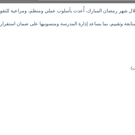
لال شهر رمضان المبارك، أُعدت بأسلوب عملي ومنظم، ومراعية للتقويم 
بعة وتقييم، بما يساعد إدارة المدرسة ومنسوبيها على ضمان استقرار ا
ت)