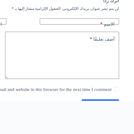
اترك ردّاً
لن يتم نشر عنوان بريدك الإلكتروني.
الحقول الإلزامية مشار إليها بـ
*
*
الاسم
ال
*
أضف تعليقًا
il and website in this browser for the next time I comment.
إرسال التعليق