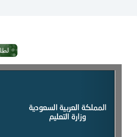
لطلب 