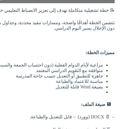
📝 خطة تشغيلية متكاملة تهدف إلى تعزيز الانضباط التعليمي خ
تتضمن الخطة أهدافًا واضحة، ومسارات تنفيذ محددة، وجداول متا
دون الإخلال بسير اليوم الدراسي.
مميزات الخطة:
مراعية لأيام الدوام الفعلية (دون احتساب الجمعة والسب
متوافقة مع التقويم الدراسي المعتمد
جاهزة للتطبيق أو التعديل حسب حاجة المدرسة
مناسبة للاعتماد والطباعة
بصيغة Word قابلة للتعديل
💾 صيغة الملف:
– 📄 DOCX (وورد) – قابل للتعديل والطباعة.