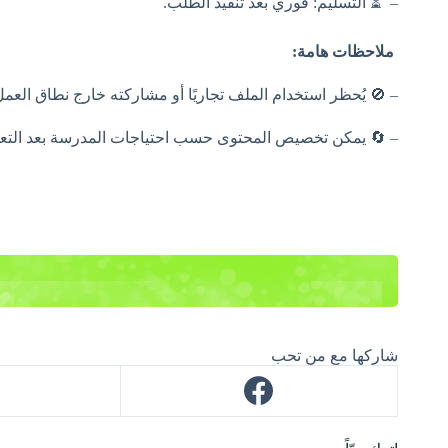
– ⏳ التسليم: فوري بعد تنفيذ الطلب.
ملاحظات هامة:
الملف تجاريًا أو مشاركته خارج نطاق العمل المدرسي دون إذن.
 يمكن تخصيص المحتوى حسب احتياجات المدرسة بعد التعديل.
شاركها مع من تحب