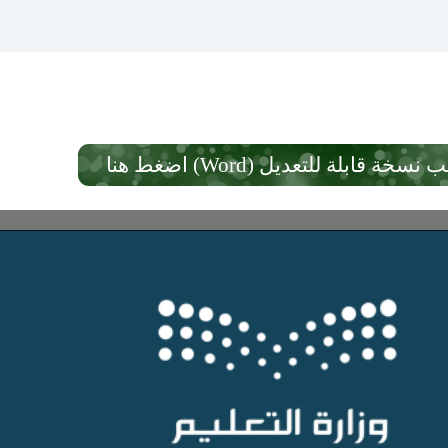
نسخة قابلة للتعديل (Word) اضغط هنا