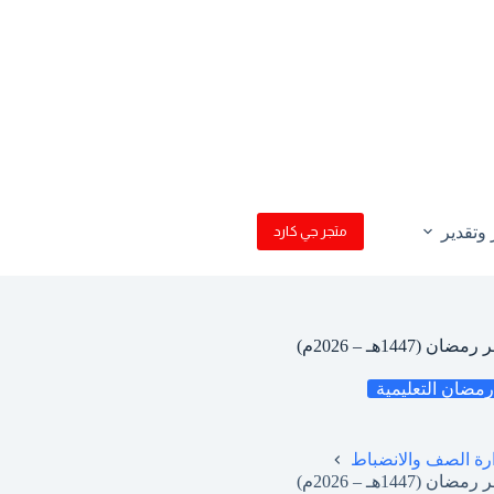
وتقدير
متجر جي كارد
1هـ – 2026م)
مضان التعليمية
ارة الصف والانضباط
1هـ – 2026م)