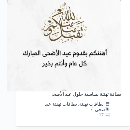
بطاقة تهنئة بمناسبة حلول عيد الأضحى
بطاقات تهنئة
,
بطاقات تهنئة عيد
الأضحى
17