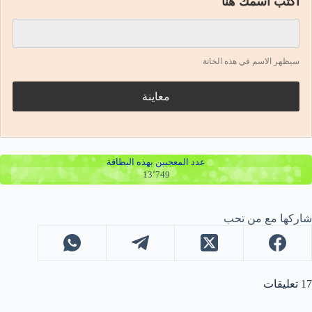
اكتب اسمك هنا
سيظهر الاسم في هذه الخانة
معاينة
عدد المعجبين بهذه البطاقة
13٬749
شاركها مع من تحب
17 تعليقات