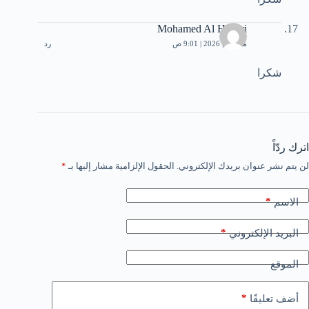
Mohamed Al Hadari
مايو 27, 2026 | 9:01 ص
رد
شكرا
اترك ردّاً
لن يتم نشر عنوان بريدك الإلكتروني.
الحقول الإلزامية مشار إليها بـ
*
*
الاسم
*
البريد الإلكتروني
الموقع
*
أضف تعليقًا