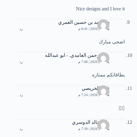
Nice designs and I love it
د. محمد بن حسين العمري
مايو 26, 2026 | 6:41 م
رد
اضحى مبارك
عبدالرحمن الغامدي. - ابو عبدالله
مايو 26, 2026 | 7:08 م
رد
بطاقاتكم ممتازه
فواز الخريصي
مايو 26, 2026 | 7:24 م
رد
👍🏽
مانع خالد الدوسري
مايو 26, 2026 | 7:30 م
رد