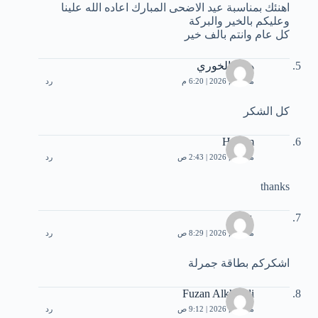
اهنئك بمناسبة عيد الاضحى المبارك اعاده الله علينا
وعليكم بالخير والبركة
كل عام وانتم بالف خير
هدى الخوري
مايو 25, 2026 | 6:20 م
رد
كل الشكر
Husam
مايو 26, 2026 | 2:43 ص
رد
thanks
عادل
مايو 26, 2026 | 8:29 ص
رد
اشكركم بطاقة جمرلة
Fuzan Alkhalidi
مايو 26, 2026 | 9:12 ص
رد