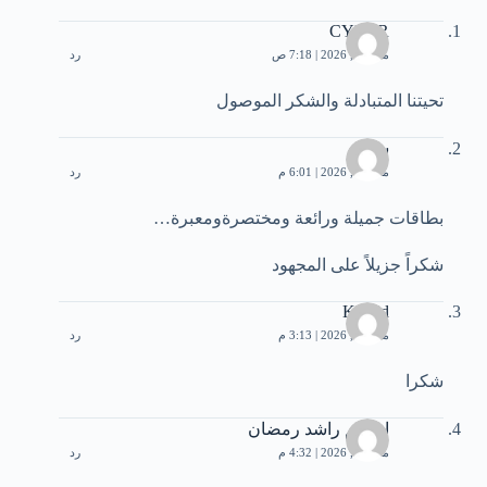
CYBER
مايو 18, 2026 | 7:18 ص
رد
تحيتنا المتبادلة والشكر الموصول
سمير
مايو 23, 2026 | 6:01 م
رد
بطاقات جميلة ورائعة ومختصرةومعبرة…
شكراً جزيلاً على المجهود
Khalid
مايو 25, 2026 | 3:13 م
رد
شكرا
اخوكم راشد رمضان
مايو 25, 2026 | 4:32 م
رد