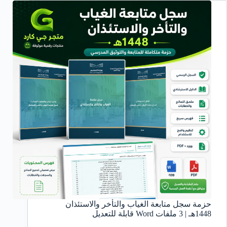
حزمة سجل متابعة الغياب والتأخر والاستئذان
1448هـ | 3 ملفات Word قابلة للتعديل