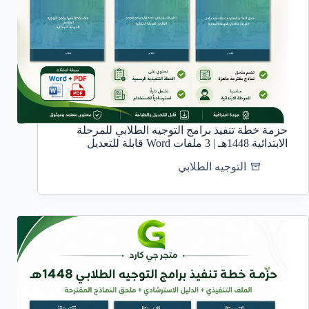
حزمة خطة تنفيذ برامج التوجيه الطلابي للمرحلة
الابتدائية 1448هـ | 3 ملفات Word قابلة للتعديل
التوجيه الطلابي