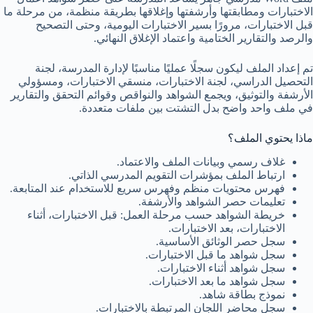
الاختبارات ومطابقتها وأرشفتها وإغلاقها بطريقة منظمة، من مرحلة ما
قبل الاختبارات، مرورًا بسير الاختبارات اليومية، وحتى التصحيح
والرصد والتقارير الختامية واعتماد الإغلاق النهائي.
تم إعداد الملف ليكون سجلًا عمليًا مناسبًا لإدارة المدرسة، لجنة
التحصيل الدراسي، لجنة الاختبارات، منسقي الاختبارات، ومسؤولي
الأرشفة والتوثيق، ويجمع الشواهد والنواقص وقوائم التحقق والتقارير
في ملف واحد واضح بدل التشتت بين ملفات متعددة.
ماذا يحتوي الملف؟
غلاف رسمي وبيانات الملف والاعتماد.
ارتباط الملف بمؤشرات التقويم المدرسي الذاتي.
فهرس محتويات منظم وفهرس سريع للاستخدام عند المتابعة.
تعليمات حصر الشواهد والأرشفة.
خريطة الشواهد حسب مرحلة العمل: قبل الاختبارات، أثناء
الاختبارات، بعد الاختبارات.
سجل حصر الوثائق الأساسية.
سجل شواهد ما قبل الاختبارات.
سجل شواهد أثناء الاختبارات.
سجل شواهد ما بعد الاختبارات.
نموذج بطاقة شاهد.
سجل محاضر اللجان المرتبطة بالاختبارات.