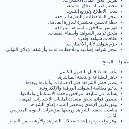
تقرير إغلاق أعمال الاختبارات.
محضر اعتماد إغلاق الشواهد.
سجل الاطلاع وتوزيع النسخ.
سجل الملاحظات والتغذية الراجعة.
خطة تحسين مختصرة للدورة القادمة.
فهرس الملاحق والشواهد المرفقة.
ملحق ترميز الشواهد وأسماء الملفات.
بطاقات شواهد جاهزة.
حزم شواهد لأيام الاختبارات.
سجل شواهد إضافية وملاحظات عامة وأرشفة الإغلاق النهائي.
مميزات المنتج
ملف Word قابل للتعديل الكامل.
جاهز للطباعة والتعبئة المباشرة.
ينظم حصر الشواهد قبل الاختبارات وأثناءها وبعدها.
يدعم مطابقة الشواهد الورقية والإلكترونية.
يساعد في متابعة النواقص وخطة الاستكمال وإغلاقها.
يتضمن قوائم تحقق متعددة لملفات الاختبارات المهمة.
يوثق تقرير الإغلاق ومحضر اعتماد إغلاق الشواهد.
مناسب لحفظ الشواهد وربطها بمؤشرات التقويم المدرسي
الذاتي.
يوفر وقت وجهد إعداد سجلات الشواهد والأرشفة من الصفر.