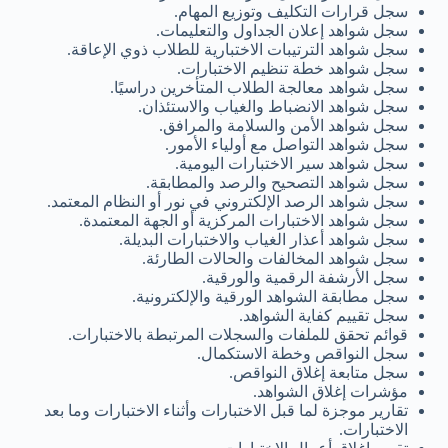
سجل قرارات التكليف وتوزيع المهام.
سجل شواهد إعلان الجداول والتعليمات.
سجل شواهد الترتيبات الاختبارية للطلاب ذوي الإعاقة.
سجل شواهد خطة تنظيم الاختبارات.
سجل شواهد معالجة الطلاب المتأخرين دراسيًا.
سجل شواهد الانضباط والغياب والاستئذان.
سجل شواهد الأمن والسلامة والمرافق.
سجل شواهد التواصل مع أولياء الأمور.
سجل شواهد سير الاختبارات اليومية.
سجل شواهد التصحيح والرصد والمطابقة.
سجل شواهد الرصد الإلكتروني في نور أو النظام المعتمد.
سجل شواهد الاختبارات المركزية أو الجهة المعتمدة.
سجل شواهد أعذار الغياب والاختبارات البديلة.
سجل شواهد المخالفات والحالات الطارئة.
سجل الأرشفة الرقمية والورقية.
سجل مطابقة الشواهد الورقية والإلكترونية.
سجل تقييم كفاية الشواهد.
قوائم تحقق للملفات والسجلات المرتبطة بالاختبارات.
سجل النواقص وخطة الاستكمال.
سجل متابعة إغلاق النواقص.
مؤشرات إغلاق الشواهد.
تقارير موجزة لما قبل الاختبارات وأثناء الاختبارات وما بعد
الاختبارات.