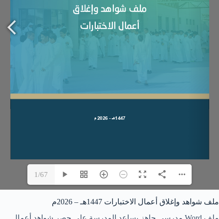
1/67
ملف شواهد وإغلاق أعمال الاختبارات 1447هـ – 2026م
ملف Word مدرسي جاهز يساعد المدرسة على حصر شواهد أعمال