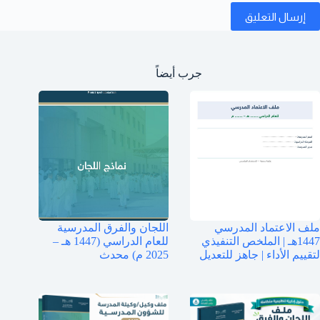
إرسال التعليق
جرب أيضاً
ملف الاعتماد المدرسي
اللجان والفرق المدرسية
1447هـ | الملخص التنفيذي
للعام الدراسي (1447 هـ –
لتقييم الأداء | جاهز للتعديل
2025 م) محدث