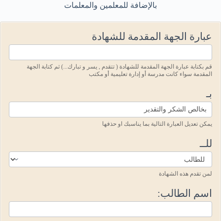
بالإضافة للمعلمين والمعلمات
Certificate83
عبارة الجهة المقدمة للشهادة
قم بكتابة عبارة الجهة المقدمة للشهادة ( تتقدم , يسر و تبارك...) ثم كتابة الجهة
المقدمة سواء كانت مدرسة أو إدارة تعليمية أو مكتب
بـ
يمكن تعديل العبارة التالية بما يناسبك او حذفها
للــ
لمن تقدم هذه الشهادة
اسم الطالب: