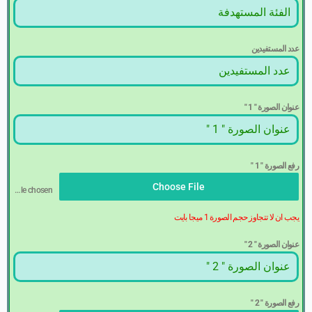
عدد المستفيدين
عنوان الصورة " 1 "
رفع الصورة " 1 "
Choose File
No file chosen
يجب ان لا تتجاوز حجم الصورة 1 ميجا بايت
عنوان الصورة " 2 "
رفع الصورة " 2 "