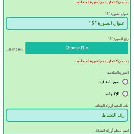
يجب ان لا تتجاوز حجم الصورة 1 ميجا بايت
عنوان الصورة " 5 "
رفع الصورة " 5 "
Choose File
No file chosen
يجب ان لا تتجاوز حجم الصورة 1 ميجا بايت
الصورة السادسة
صورة اضافية
QR لرابط
لقب المعلم او رائد النشاط
اسم المعلم أو رائد النشاط