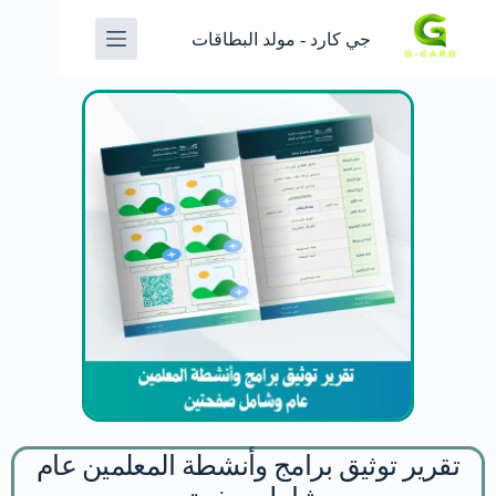
جي كارد - مولد البطاقات
تقرير توثيق برامج وأنشطة المعلمين عام