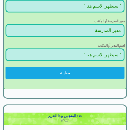
مدير المدرسة أو المكتب
اسم المدير أو المكتب
معاينة
عدد المعجبين بهذا التقرير
5٬578