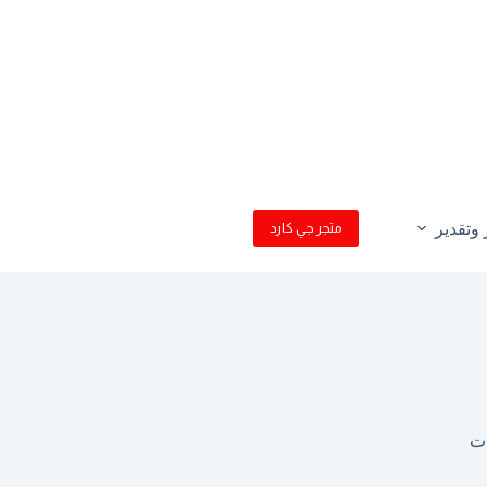
وتقدير
متجر جي كارد
ات