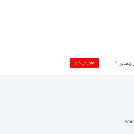
وتقدير
متجر جي كارد