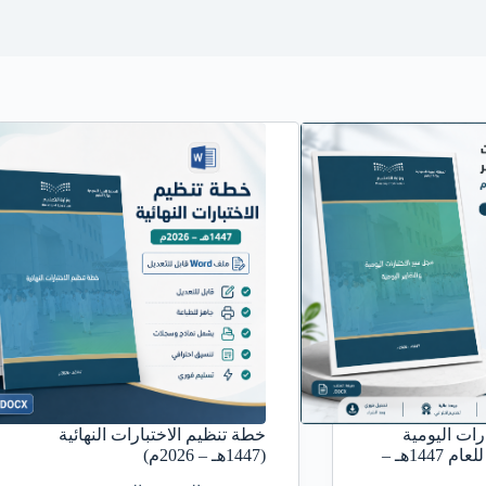
ات اليومية
خطة تنظيم الاختبارات النهائية
والتقارير اليومية للعام 1447هـ –
(1447هـ – 2026م)