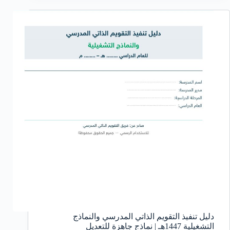
دليل تنفيذ التقويم الذاتي المدرسي والنماذج
التشغيلية 1447هـ | نماذج جاهزة للتعديل