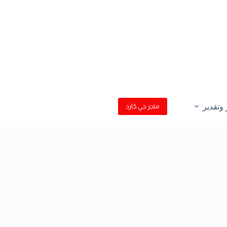
وتقدير
متجر جي كارد