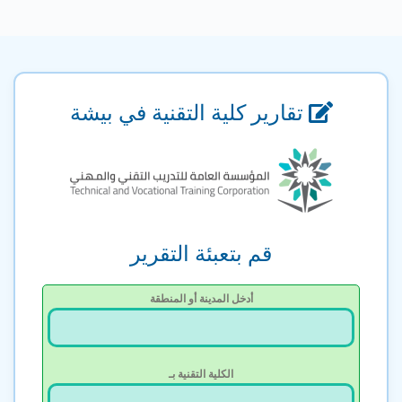
تقارير كلية التقنية في بيشة
قم بتعبئة التقرير
أدخل المدينة أو المنطقة
الكلية التقنية بـ